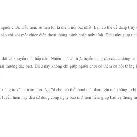
người chơi. Đầu tiên, sự tiện lợi là điểm nổi bật nhất. Bạn có thể dễ dàng truy
c nào chỉ với một chiếc điện thoại thông minh hoặc máy tính. Điều này giúp tiế
u đãi và khuyến mãi hấp dẫn. Nhiều nhà cái trực tuyến cung cấp các chương trì
iải thưởng đặc biệt. Điều này không chỉ giúp người chơi có thêm cơ hội thắng 
.
 riêng tư và an toàn hơn. Người chơi có thể thoải mái tham gia mà không lo bị
c tuyến hiện nay đều sử dụng công nghệ bảo mật tiên tiến, giúp bảo vệ thông tin