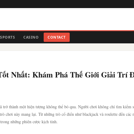
SPORTS
CASINO
CONTACT
Tốt Nhất: Khám Phá Thế Giới Giải Trí 
n đã trở thành một hiện tượng không thể bỏ qua. Người chơi không chỉ tìm kiếm s
trò chơi này mang lại. Từ những trò cổ điển như blackjack và roulette đến các
 trong những phiên cược kịch tính.