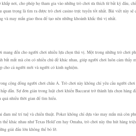
 khắp nơi, cho phép họ tham gia vào những trò chơi ưa thích từ bất kỳ đâu, chỉ
 quan trọng là tìm ra được trò chơi casino trực tuyến tốt nhất. Bài viết này sẽ
g và may mắn giao thoa để tạo nên những khoảnh khắc thú vị nhất.
hơi mang đến cho người chơi nhiều lựa chọn thú vị. Một trong những trò chơi p
 ảnh bắt mắt mà còn có nhiều chủ đề khác nhau, giúp người chơi luôn cảm thấy 
hợp cho cả người mới và người có kinh nghiệm.
 trong cộng đồng người chơi châu Á. Trò chơi này không chỉ yêu cầu người chơi
 hấp dẫn. Sự đơn giản trong luật chơi khiến Baccarat trở thành lựa chọn hàng đ
quá nhiều thời gian để tìm hiểu.
 ai đam mê trí tuệ và chiến thuật. Poker không chỉ dựa vào may mắn mà còn ph
ến thể khác nhau như Texas Hold’em hay Omaha, trò chơi này thu hút hàng triệ
hững giải đấu lớn không thể bỏ lỡ.