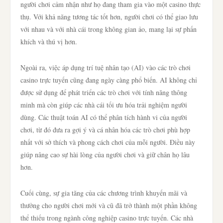
người chơi cảm nhận như họ đang tham gia vào một casino thực
thụ. Với khả năng tương tác tốt hơn, người chơi có thể giao lưu
với nhau và với nhà cái trong không gian ảo, mang lại sự phấn
khích và thú vị hơn.
Ngoài ra, việc áp dụng trí tuệ nhân tạo (AI) vào các trò chơi
casino trực tuyến cũng đang ngày càng phổ biến. AI không chỉ
được sử dụng để phát triển các trò chơi với tính năng thông
minh mà còn giúp các nhà cái tối ưu hóa trải nghiệm người
dùng. Các thuật toán AI có thể phân tích hành vi của người
chơi, từ đó đưa ra gợi ý và cá nhân hóa các trò chơi phù hợp
nhất với sở thích và phong cách chơi của mỗi người. Điều này
giúp nâng cao sự hài lòng của người chơi và giữ chân họ lâu
hơn.
Cuối cùng, sự gia tăng của các chương trình khuyến mãi và
thưởng cho người chơi mới và cũ đã trở thành một phần không
thể thiếu trong ngành công nghiệp casino trực tuyến. Các nhà