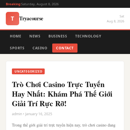
Breaking:
Saturday, August 8, 2026
Sat
Tryacourse
T
Aug 8, 2026
HOME
NEWS
BUSINESS
TECHNOLOGY
SPORTS
CASINO
CONTACT
UNCATEGORIZED
Trò Chơi Casino Trực Tuyến
Hay Nhất: Khám Phá Thế Giới
Giải Trí Rực Rỡ!
admin • January 16, 2025
Trong thế giới giải trí trực tuyến hiện nay, trò chơi casino đang