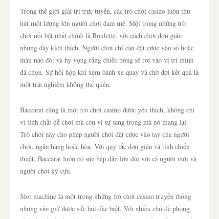
Trong thế giới giải trí trực tuyến, các trò chơi casino luôn thu
hút một lượng lớn người chơi đam mê. Một trong những trò
chơi nổi bật nhất chính là Roulette, với cách chơi đơn giản
nhưng đầy kích thích. Người chơi chỉ cần đặt cược vào số hoặc
màu nào đó, và hy vọng rằng chiếc bóng sẽ rơi vào vị trí mình
đã chọn. Sự hồi hộp khi xem bánh xe quay và chờ đợi kết quả là
một trải nghiệm không thể quên.
Baccarat cũng là một trò chơi casino được yêu thích, không chỉ
vì tính chất dễ chơi mà còn vì sự sang trọng mà nó mang lại.
Trò chơi này cho phép người chơi đặt cược vào tay của người
chơi, ngân hàng hoặc hòa. Với quy tắc đơn giản và tính chiến
thuật, Baccarat luôn có sức hấp dẫn lớn đối với cả người mới và
người chơi kỳ cựu.
Slot machine là một trong những trò chơi casino truyền thống
nhưng vẫn giữ được sức hút đặc biệt. Với nhiều chủ đề phong