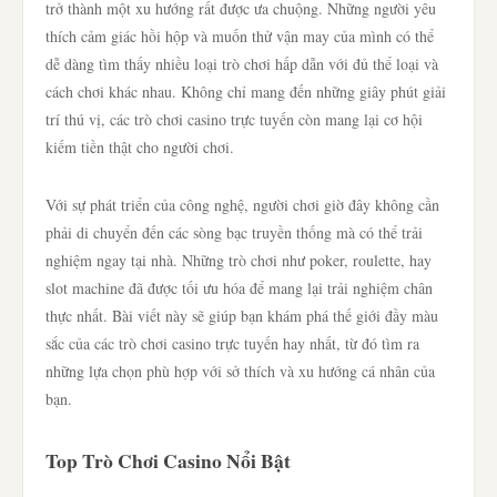
trở thành một xu hướng rất được ưa chuộng. Những người yêu
thích cảm giác hồi hộp và muốn thử vận may của mình có thể
dễ dàng tìm thấy nhiều loại trò chơi hấp dẫn với đủ thể loại và
cách chơi khác nhau. Không chỉ mang đến những giây phút giải
trí thú vị, các trò chơi casino trực tuyến còn mang lại cơ hội
kiếm tiền thật cho người chơi.
Với sự phát triển của công nghệ, người chơi giờ đây không cần
phải di chuyển đến các sòng bạc truyền thống mà có thể trải
nghiệm ngay tại nhà. Những trò chơi như poker, roulette, hay
slot machine đã được tối ưu hóa để mang lại trải nghiệm chân
thực nhất. Bài viết này sẽ giúp bạn khám phá thế giới đầy màu
sắc của các trò chơi casino trực tuyến hay nhất, từ đó tìm ra
những lựa chọn phù hợp với sở thích và xu hướng cá nhân của
bạn.
Top Trò Chơi Casino Nổi Bật