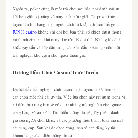
Ngoài ra, poker cũng là một trò chơi nổi bật, nổi danh với sự
kết hợp giữa kỹ năng và may mắn. Các giải đấu poker trực
tuyến thu hút hàng triệu người chơi từ khắp nơi trên thế giới.
JUN88 casino
không chỉ đòi hỏi bạn phải có chiến thuật thông
minh mà còn cần khả năng đọc tâm lý đối thủ. Những khoảnh
khắc gay cấn và hấp dẫn trong các ván đấu poker tạo nên một
trải nghiệm khó quên cho người tham gia.
Hướng Dẫn Chơi Casino Trực Tuyến
Để bắt đầu trải nghiệm chơi casino trực tuyến, trước tiên bạn
cần chọn một nhà cái uy tín. Việc lựa chọn này rất quan trọng vì
nó đảm bảo rằng bạn sẽ có được những trải nghiệm chơi game
công bằng và an toàn. Tìm hiểu thông tin về giấy phép, đánh
giá của người chơi khác, và các phương thức thanh toán mà nhà
cái cung cấp. Sau khi đã chọn xong, bạn sẽ cần đăng ký tài
khoản bằng cách điền thông tin cá nhân.