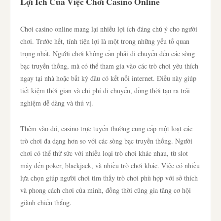
Lợi Ích Của Việc Chơi Casino Online
Chơi casino online mang lại nhiều lợi ích đáng chú ý cho người
chơi. Trước hết, tính tiện lợi là một trong những yếu tố quan
trọng nhất. Người chơi không cần phải di chuyển đến các sòng
bạc truyền thống, mà có thể tham gia vào các trò chơi yêu thích
ngay tại nhà hoặc bất kỳ đâu có kết nối internet. Điều này giúp
tiết kiệm thời gian và chi phí di chuyển, đồng thời tạo ra trải
nghiệm dễ dàng và thú vị.
Thêm vào đó, casino trực tuyến thường cung cấp một loạt các
trò chơi đa dạng hơn so với các sòng bạc truyền thống. Người
chơi có thể thử sức với nhiều loại trò chơi khác nhau, từ slot
máy đến poker, blackjack, và nhiều trò chơi khác. Việc có nhiều
lựa chọn giúp người chơi tìm thấy trò chơi phù hợp với sở thích
và phong cách chơi của mình, đồng thời cũng gia tăng cơ hội
giành chiến thắng.