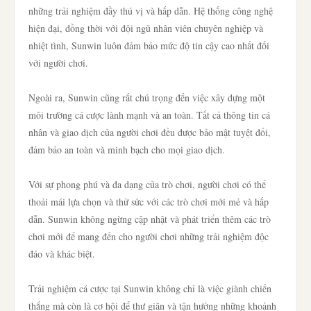
những trải nghiệm đầy thú vị và hấp dẫn. Hệ thống công nghệ
hiện đại, đồng thời với đội ngũ nhân viên chuyên nghiệp và
nhiệt tình, Sunwin luôn đảm bảo mức độ tin cậy cao nhất đối
với người chơi.
Ngoài ra, Sunwin cũng rất chú trọng đến việc xây dựng một
môi trường cá cược lành mạnh và an toàn. Tất cả thông tin cá
nhân và giao dịch của người chơi đều được bảo mật tuyệt đối,
đảm bảo an toàn và minh bạch cho mọi giao dịch.
Với sự phong phú và đa dạng của trò chơi, người chơi có thể
thoải mái lựa chọn và thử sức với các trò chơi mới mẻ và hấp
dẫn. Sunwin không ngừng cập nhật và phát triển thêm các trò
chơi mới để mang đến cho người chơi những trải nghiệm độc
đáo và khác biệt.
Trải nghiệm cá cược tại Sunwin không chỉ là việc giành chiến
thắng mà còn là cơ hội để thư giãn và tận hưởng những khoảnh