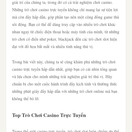
giải trí của chúng ta, trong đó có cả trải nghiệm chơi casino.
Những trò chơi casino trực tuyến không chỉ mang lại sự tiện lợi
mà còn đầy hấp dẫn, góp phần tạo nên một cộng đồng game thủ
sôi động. Bạn có thể dễ dàng truy cập vào nhiều trò chơi khác
nhau ngay từ chiếc điện thoại hoặc máy tính của mình, từ những
trò chơi cổ điển như poker, blackjack đến các trò chơi slot hiện
đại với đồ họa bắt mắt và nhiều tính năng thú vị.
Trong bài viết này, chúng ta sẽ cùng khám phá những trò chơi
casino trực tuyến hấp dẫn nhất, giúp bạn có cái nhìn tổng quan
và lựa chọn cho mình những trải nghiệm giải trí thú vị. Hãy
chuẩn bị cho một cuộc hành trình đầy kịch tính và thưởng thức
những phút giây đầy hấp dẫn với những trò chơi online mà bạn
không thể bỏ lỡ.
Top Trò Chơi Casino Trực Tuyến
Trong thế giới casino trực tuyến, trò chơi slot luôn chiếm ưu thế