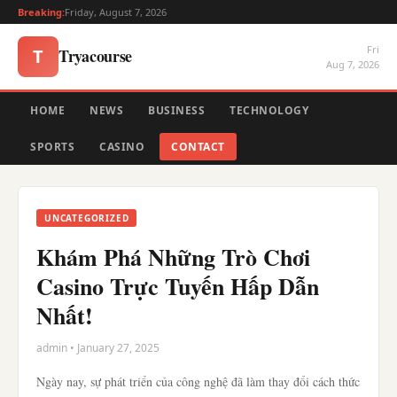
Breaking:
Friday, August 7, 2026
Fri
Tryacourse
T
Aug 7, 2026
HOME
NEWS
BUSINESS
TECHNOLOGY
SPORTS
CASINO
CONTACT
UNCATEGORIZED
Khám Phá Những Trò Chơi
Casino Trực Tuyến Hấp Dẫn
Nhất!
admin • January 27, 2025
Ngày nay, sự phát triển của công nghệ đã làm thay đổi cách thức