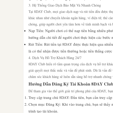
3. Hệ Thống Giao Dịch Bảo Mật Và Nhanh Chóng
Tại 8DAY Club, mọi giao dịch nạp và rút tiền đều được thự
khác nhau như chuyển khoản ngân hàng, ví điện tử, thẻ cào đ
chóng, giúp người chơi yên tâm hơn về tính minh bạch và 
Nạp Tiền: Người chơi có thể nạp tiền bằng nhiều phư
hướng dẫn chi tiết để người chơi thực hiện các bước 
Rút Tiền: Rút tiền tại 8DAY được thực hiện qua nhiều
là có thể nhận được tiền thưởng hoặc tiền thắng cượ
4. Dịch Vụ Hỗ Trợ Khách Hàng 24/7
8DAY Club hiểu rõ tầm quan trọng của dịch vụ hỗ trợ khác
giải quyết mọi thắc mắc và vấn đề phát sinh. Dù là vấn đề 
chăm sóc khách hàng sẽ luôn sẵn sàng hỗ trợ nhanh chóng 
Hướng Dẫn Đăng Ký Tài Khoản 8DAY Clu
Để tham gia vào thế giới giải trí phong phú của 8DAY, bạn
Truy cập trang chủ 8DAY: Đầu tiên, bạn cần truy cậ
Chọn mục Đăng Ký: Khi vào trang chủ, bạn sẽ thấy 
trình tạo tài khoản.