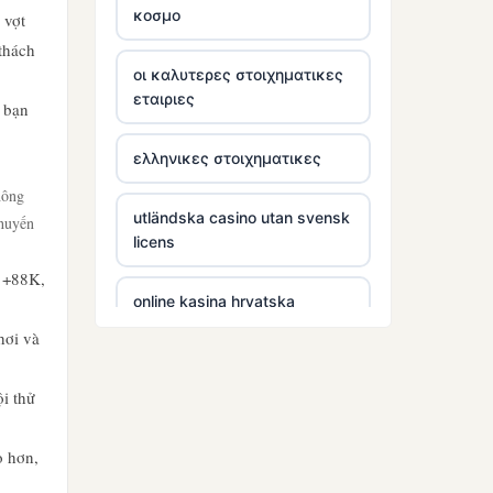
κοσμο
 vợt
 thách
non UK licence casino
οι καλυτερες στοιχηματικες
εταιριες
 bạn
Ireland casino online
ελληνικες στοιχηματικες
789win 9
hông
utländska casino utan svensk
khuyến
Crypto
licens
g +88K,
online casino
online kasina hrvatska
hơi và
casino utan svensk licens
utländska casino utan svensk
licens
i thử
casino utan spelpaus
utländska casino utan svensk
o hơn,
utländska casino
licens