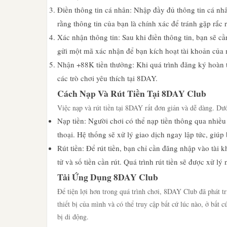
Điền thông tin cá nhân: Nhập đầy đủ thông tin cá nhâ
rằng thông tin của bạn là chính xác để tránh gặp rắc 
Xác nhận thông tin: Sau khi điền thông tin, bạn sẽ c
gửi một mã xác nhận để bạn kích hoạt tài khoản của
Nhận +88K tiền thưởng: Khi quá trình đăng ký hoàn t
các trò chơi yêu thích tại 8DAY.
Cách Nạp Và Rút Tiền Tại 8DAY Club
Việc nạp và rút tiền tại 8DAY rất đơn giản và dễ dàng. Dướ
Nạp tiền: Người chơi có thể nạp tiền thông qua nhiề
thoại. Hệ thống sẽ xử lý giao dịch ngay lập tức, giú
Rút tiền: Để rút tiền, bạn chỉ cần đăng nhập vào tài
tử và số tiền cần rút. Quá trình rút tiền sẽ được xử l
Tải Ứng Dụng 8DAY Club
Để tiện lợi hơn trong quá trình chơi, 8DAY Club đã phát t
thiết bị của mình và có thể truy cập bất cứ lúc nào, ở bất 
bị di động.