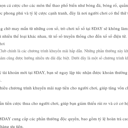
ọn cá cược cho các môn thể thao phổ biến như bóng đá, bóng rổ, quần
ợc phong phú và tỷ lệ cược cạnh tranh, đây là nơi người chơi có thể thử
ng chờ may mắn từ những con số, trò chơi xổ số tại 8DAY sẽ không làm
 nhiều thể loại khác nhau, từ xổ số truyền thống cho đến xổ số điện tử.
hơi
Club chính là các chương trình khuyến mãi hấp dẫn. Những phần thưởng này k
năm cũng được hưởng nhiều ưu đãi đặc biệt. Dưới đây là một số chương trình 
 tài khoản mới tại 8DAY, bạn sẽ ngay lập tức nhận được khoản thưởn
.
ều chương trình khuyến mãi nạp tiền cho người chơi, giúp tăng vốn c
tiền cược thua cho người chơi, giúp bạn giảm thiểu rủi ro và có cơ hộ
 8DAY cung cấp các phần thưởng độc quyền, bao gồm tỷ lệ hoàn trả ca
 hàng ưu tiên.