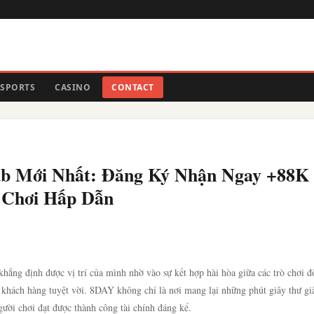
SPORTS
CASINO
CONTACT
b Mới Nhất: Đăng Ký Nhận Ngay +88K
 Chơi Hấp Dẫn
khẳng định được vị trí của mình nhờ vào sự kết hợp hài hòa giữa các trò chơi đ
c khách hàng tuyệt vời. 8DAY không chỉ là nơi mang lại những phút giây thư g
gười chơi đạt được thành công tài chính đáng kể.