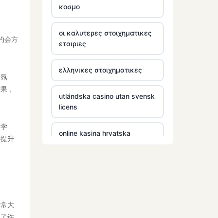
κοσμο
non UK licence casino
οι καλυτερες στοιχηματικες
约会方
εταιριες
Ireland casino online
ελληνικες στοιχηματικες
789win 9
张氛
结果，
utländska casino utan svensk
Crypto
licens
文学
online casino
online kasina hrvatska
，提升
casino utan svensk licens
utländska casino utan svensk
licens
casino utan spelpaus
utländska casino utan svensk
非常大
utländska casino
licens
引了许