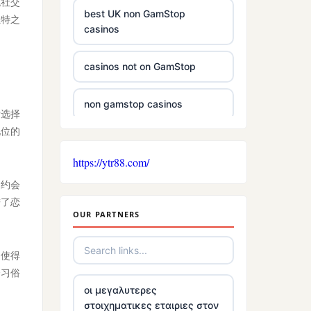
统社交
best UK non GamStop
独特之
casinos
casinos not on GamStop
non gamstop casinos
女选择
地位的
slots not on GamStop
https://ytr88.com/
new casinos not on GamStop
的约会
进了恋
OUR PARTNERS
casino sites
non gamstop casino uk
，使得
会习俗
οι μεγαλυτερες
5 deposit casino not on
στοιχηματικες εταιριες στον
GamStop