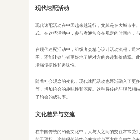
现代速配活动
现代速配活动在中国越来越流行，尤其是在大城市中
式。在这些活动中，参与者通常会在规定的时间内，
在现代速配活动中，组织者会精心设计活动流程，通
围，还能让参与者更好地了解对方的兴趣和价值观。
增强便捷性和趣味性。
随着社会观念的变化，现代速配活动也逐渐融入了更
等，增加约会的趣味性和深度。这种将传统与现代相
了约会的成功率。
文化差异与交流
在中国传统的约会文化中，人与人之间的交往常常受
的干预权，这使得传统约会的方式与西方的自由约会