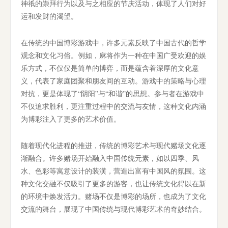
神祇的崇拜行为以及与之相应的节庆活动，体现了人们对好
运和发财的渴望。
在传统的中国博彩游戏中，许多元素反映了中国古代的哲学
观念和文化习俗。例如，麻将作为一种在中国广受欢迎的娱
乐方式，不仅仅是简单的博弈，而是蕴含着深厚的文化意
义，代表了家庭团聚和朋友间的互动。游戏中的策略与心理
对抗，更是体现了“阴阳”与“和谐”的思想。参与者在游戏中
不仅追求胜利，更注重过程中的交流与友情，这种文化内涵
为博彩注入了更多的艺术价值。
随着现代化进程的推进，传统的博彩艺术与现代赌场文化逐
渐融合。许多赌场开始融入中国传统元素，如以四季、风
水、色彩等寓意设计的装潢，营造出富有中国风的氛围。这
种文化交融不仅吸引了更多的游客，也让传统文化得以在新
的环境中焕发活力。赌场不仅是博彩的场所，也成为了文化
交流的舞台，展现了中国传统与现代博彩艺术的奇妙结合。