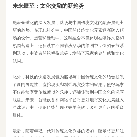
未来展望：文化交融的新趋势
随着全球化的深入发展，赌场与中国传统文化的融合展现出
新的趋势。在现代社会中，中国的传统文化元素逐渐融入赌
场的设计、运营和活动中。这种融合不仅体现在装饰风格和
氛围营造上，还反映在不同节庆活动的策划中，例如春节系
列活动，中奖者的祝福仪式等，增强了玩家的参与感和文化
认同。
此外，科技的快速发展也为赌场与中国传统文化的结合提供
了新的可能性。虚拟现实和增强现实技术的应用，使得玩家
不仅能够享受传统赌博的乐趣，还能体验到中国文化的深厚
底蕴。未来，智能设备和网络平台将更好地将文化元素融入
游戏设计中，使得传统与现代完美交融，吸引更广泛的受众
群体。
最后，随着年轻一代对传统文化兴趣的增加，赌场将更加注